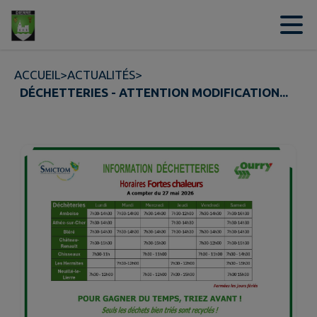
Contenu
Menu
Recherche
Pied de page
ACCUEIL
>
ACTUALITÉS
>
DÉCHETTERIES - ATTENTION MODIFICATION...